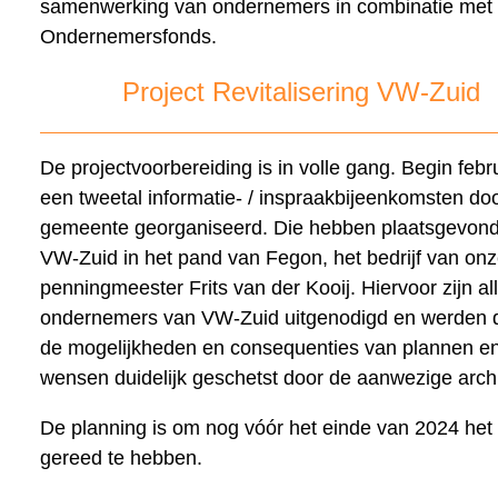
samenwerking van ondernemers in combinatie met
Ondernemersfonds.
Project Revitalisering VW-Zuid
De projectvoorbereiding is in volle gang. Begin febru
een tweetal informatie- / inspraakbijeenkomsten do
gemeente georganiseerd. Die hebben plaatsgevon
VW-Zuid in het pand van Fegon, het bedrijf van on
penningmeester Frits van der Kooij. Hiervoor zijn al
ondernemers van VW-Zuid uitgenodigd en werden d
de mogelijkheden en consequenties van plannen e
wensen duidelijk geschetst door de aanwezige archi
De planning is om nog vóór het einde van 2024 het 
gereed te hebben.