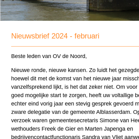
Nieuwsbrief 2024 - februari
Beste leden van OV de Noord,
Nieuwe ronde, nieuwe kansen. Zo luidt het gezegd
hoewel dit met de komst van het nieuwe jaar missc
vanzelfsprekend lijkt, is het dat zeker niet. Om voor
goed mogelijke start te zorgen, heeft uw voltallige 
echter eind vorig jaar een stevig gesprek gevoerd 
zware delegatie van de gemeente Alblasserdam. O
verzoek waren gemeentesecretaris Simone van He
wethouders Freek de Gier en Marten Japenga en
bedrijvencontactfunctionaris Sandra van Vliet aanw