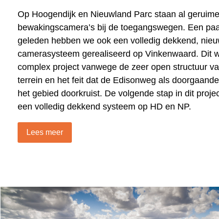
Op Hoogendijk en Nieuwland Parc staan al geruime 
bewakingscamera’s bij de toegangswegen. Een paa
geleden hebben we ook een volledig dekkend, nie
camerasysteem gerealiseerd op Vinkenwaard. Dit 
complex project vanwege de zeer open structuur va
terrein en het feit dat de Edisonweg als doorgaand
het gebied doorkruist. De volgende stap in dit proje
een volledig dekkend systeem op HD en NP.
Lees meer