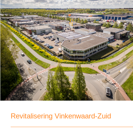
Revitalisering Vinkenwaard-Zuid