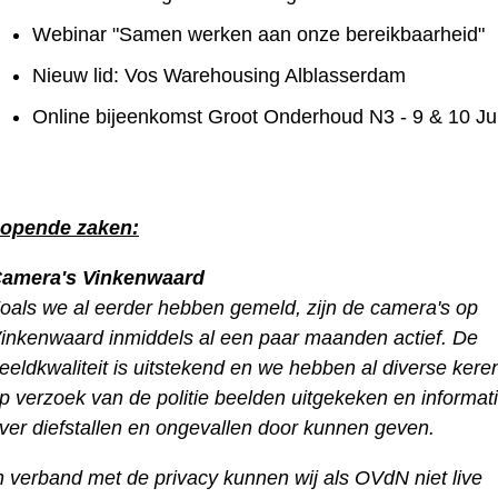
Webinar "Samen werken aan onze bereikbaarheid"
Nieuw lid: Vos Warehousing Alblasserdam
Online bijeenkomst Groot Onderhoud N3 - 9 & 10 Jul
opende zaken:
amera's Vinkenwaard
oals we al eerder hebben gemeld, zijn de camera's op
inkenwaard inmiddels al een paar maanden actief. De
eeldkwaliteit is uitstekend en we hebben al diverse kere
p verzoek van de politie beelden uitgekeken en informat
ver diefstallen en ongevallen door kunnen geven.
n verband met de privacy kunnen wij als OVdN niet live