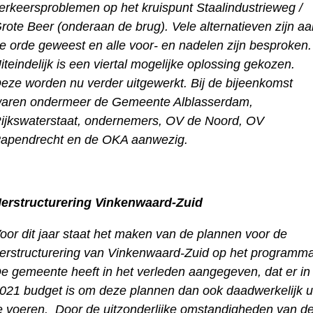
erkeersproblemen op het kruispunt Staalindustrieweg /
rote Beer (onderaan de brug). Vele alternatieven zijn aa
e orde geweest en alle voor- en nadelen zijn besproken.
iteindelijk is een viertal mogelijke oplossing gekozen.
eze worden nu verder uitgewerkt. Bij de bijeenkomst
aren ondermeer de Gemeente Alblasserdam,
ijkswaterstaat, ondernemers, OV de Noord, OV
apendrecht en de OKA aanwezig.
erstructurering Vinkenwaard-Zuid
oor dit jaar staat het maken van de plannen voor de
erstructurering van Vinkenwaard-Zuid op het programma
e gemeente heeft in het verleden aangegeven, dat er in
021 budget is om deze plannen dan ook daadwerkelijk u
e voeren. Door de uitzonderlijke omstandigheden van d