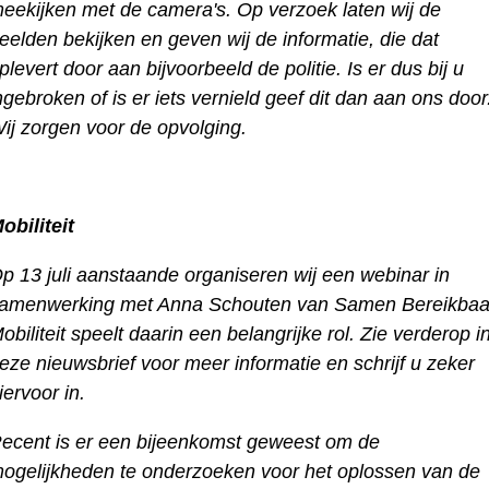
eekijken met de camera's. Op verzoek laten wij de
eelden bekijken en geven wij de informatie, die dat
plevert door aan bijvoorbeeld de politie. Is er dus bij u
ngebroken of is er iets vernield geef dit dan aan ons door
ij zorgen voor de opvolging.
obiliteit
p 13 juli aanstaande organiseren wij een webinar in
amenwerking met Anna Schouten van Samen Bereikbaa
obiliteit speelt daarin een belangrijke rol. Zie verderop i
eze nieuwsbrief voor meer informatie en schrijf u zeker
iervoor in.
ecent is er een bijeenkomst geweest om de
ogelijkheden te onderzoeken voor het oplossen van de