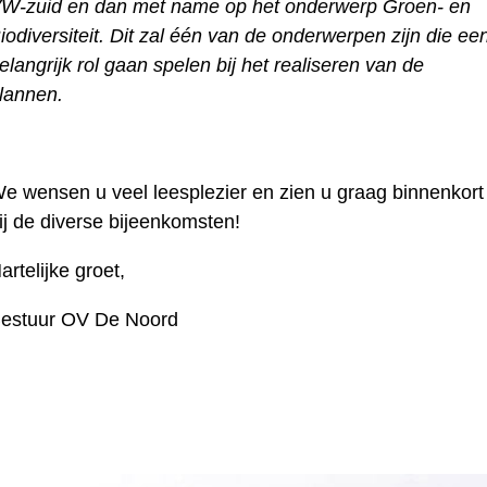
W-zuid en dan met name op het onderwerp Groen- en
iodiversiteit. Dit zal één van de onderwerpen zijn die ee
elangrijk rol gaan spelen bij het realiseren van de
lannen.
e wensen u veel leesplezier en zien u graag binnenkort
ij de diverse bijeenkomsten!
artelijke groet,
estuur OV De Noord