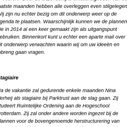
aatste maanden hebben alle overleggen even stilgelegen
ij zijn nu echter bezig om dit onderwerp weer op de
genda te plaatsen. Waarschijnlijk kunnen we de plannen
ie in 2014 al een keer gemaakt zijn als uitgangspunt
ebruiken. Binnenkort kunt u echter een aparte mail over
it onderwerp verwachten waarin wij om uw ideeën en
nbreng gaan vragen.
tagiaire
a de vakantie zal gedurende enkele maanden Nina
erheij als stagiaire bij Parktrust aan de slag gaan. Zij
tudeert Ruimtelijke Ordening aan de Hogeschool
otterdam. Zij zal onder andere worden ingezet bij de
lannen voor de bovengenoemde herstructurering van