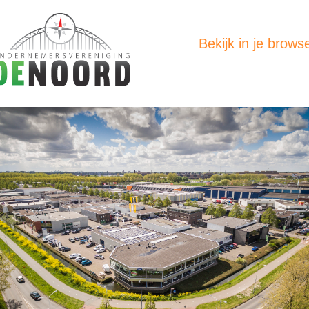
Bekijk in je brows