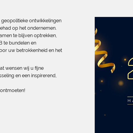
geopolitieke ontwikkelingen
 gehad op het ondernemen.
 samen te blijven optrekken,
KB te bundelen en
voor uw betrokkenheid en het
t wensen wij u fijne
seling en een inspirerend,
e ontmoeten!