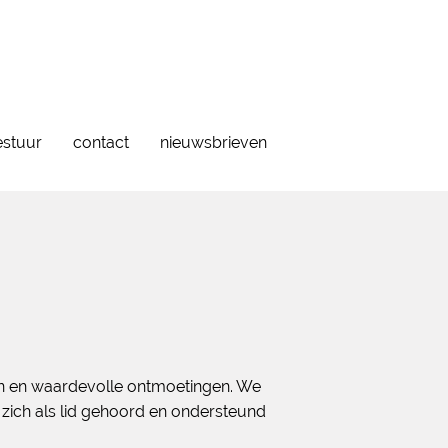
estuur
contact
nieuwsbrieven
gen en waardevolle ontmoetingen. We
 zich als lid gehoord en ondersteund